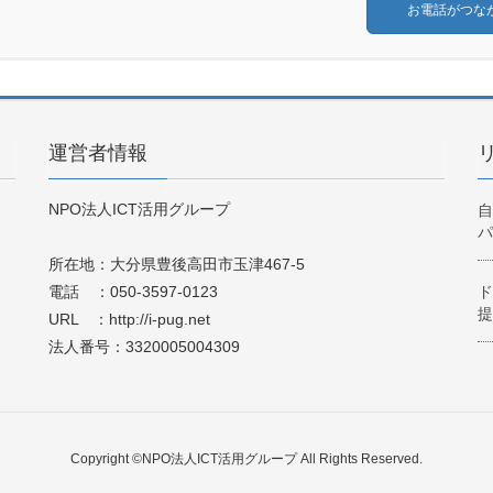
お電話がつな
運営者情報
て
NPO法人ICT活用グループ
自
パ
所在地：大分県豊後高田市玉津467-5
電話 ：050-3597-0123
ド
提
URL ：http://i-pug.net
法人番号：3320005004309
Copyright ©NPO法人ICT活用グループ All Rights Reserved.