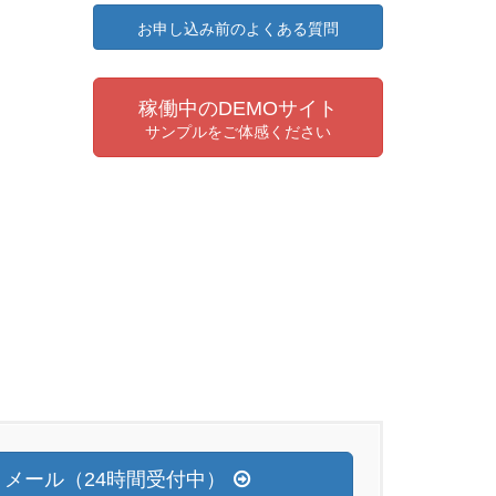
お申し込み前のよくある質問
稼働中のDEMOサイト
サンプルをご体感ください
メール（24時間受付中）